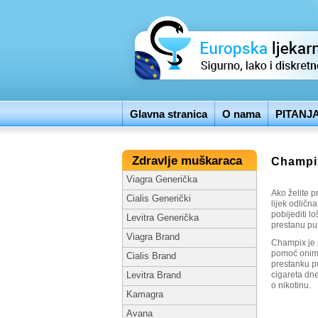
Glavna stranica
O nama
PITANJ
Zdravlje muškaraca
Champix
Viagra Generička
Ako želite p
Cialis Generički
lijek odlična
pobijediti 
Levitra Generička
prestanu puš
Viagra Brand
Champix je p
pomoć onima
Cialis Brand
prestanku p
cigareta dne
Levitra Brand
o nikotinu.
Kamagra
Avana