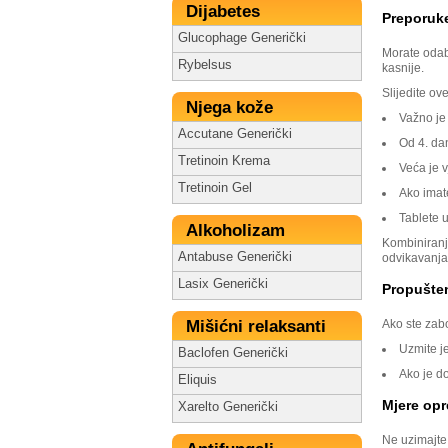
Dijabetes
Preporuk
Glucophage Generički
Morate odabr
Rybelsus
kasnije.
Slijedite ov
Njega kože
Važno je 
Accutane Generički
Od 4. dan
Tretinoin Krema
Veća je v
Tretinoin Gel
Ako imat
Tablete u
Alkoholizam
Kombiniranj
Antabuse Generički
odvikavanja 
Lasix Generički
Propušte
Mišićni relaksanti
Ako ste zabo
Uzmite je
Baclofen Generički
Ako je d
Eliquis
Mjere opr
Xarelto Generički
Ne uzimajte 