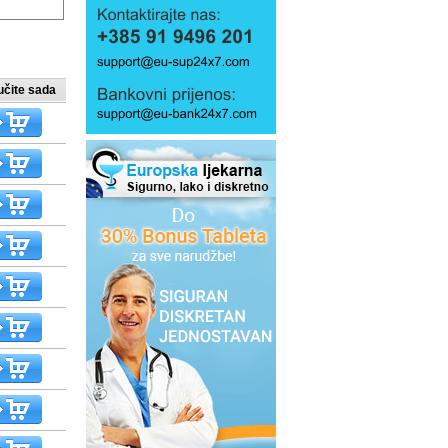
učite sada