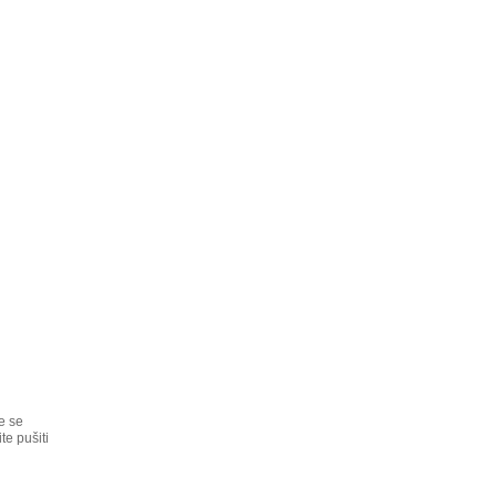
e se
te pušiti