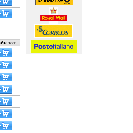
učite sada