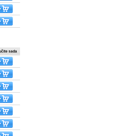
učite sada