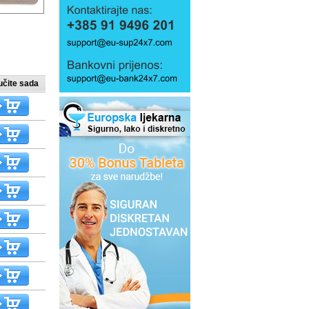
učite sada