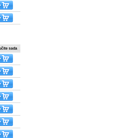
učite sada