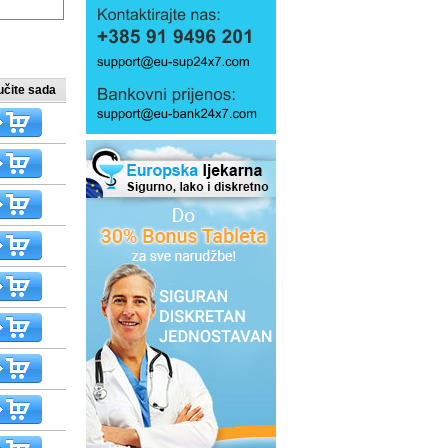
učite sada