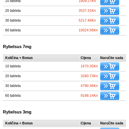
10 tableta
1809.27Kn
20 tableta
3537.31Kn
30 tableta
5217.46Kn
60 tableta
10024.56Kn
Rybelsus 7mg
Količina + Bonus
Cijena
Naručite sada
10 tableta
1670.35Kn
20 tableta
3280.73Kn
30 tableta
4790.36Kn
60 tableta
9188.14Kn
Rybelsus 3mg
Količina + Bonus
Cijena
Naručite sada